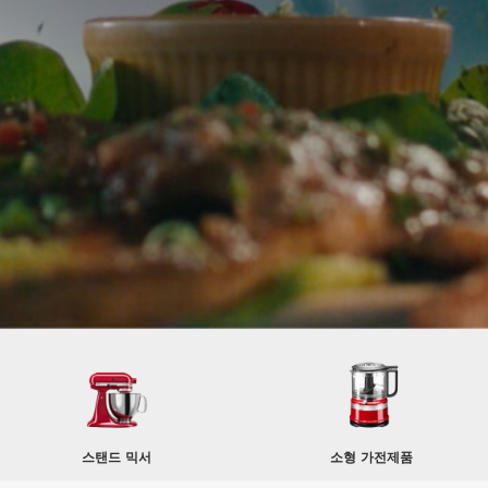
스탠드 믹서
소형 가전제품