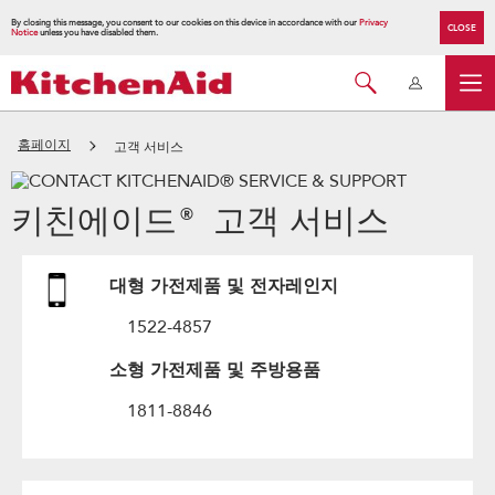
By closing this message, you consent to our cookies on this device in accordance with our
Privacy
CLOSE
Notice
unless you have disabled them.
홈페이지
고객 서비스
키친에이드® 고객 서비스
대형 가전제품 및 전자레인지
1522-4857
소형 가전제품 및 주방용품
1811-8846