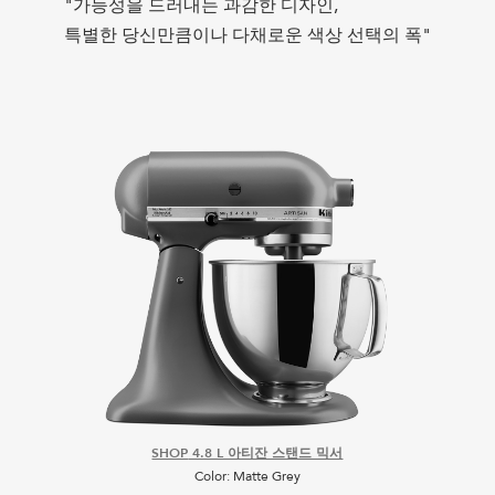
다양한 어태치먼트로 스탠드 믹서의 잠재력을
"가능성을 드러내는 과감한 디자인,
깨워보세요. 신선한 파스타에서 버거까지
특별한 당신만큼이나 다채로운 색상 선택의 폭"
새롭고 맛있는 가능성을 만드세요.
SHOP
SHOP
4.8 L 아티잔 스탠드 믹서
4.8 L 아티잔 스탠드 믹서
SHOP
SHOP
SHOP
SHOP
SHOP
SHOP
SHOP
SHOP
SHOP
4.8 L 아티잔 스탠드 믹서
4.8 L 아티잔 스탠드 믹서
4.8 L 아티잔 스탠드 믹서
4.8 L 아티잔 스탠드 믹서
4.8 L 아티잔 스탠드 믹서
4.8 L 아티잔 스탠드 믹서
4.8 L 아티잔 스탠드 믹서
4.8 L 아티잔 스탠드 믹서
4.8 L 아티잔 스탠드 믹서
SHOP
SHOP
SHOP
SHOP
SHOP
육가공 스탠드 믹서 어태치먼트
육가공 스탠드 믹서 어태치먼트
파스타와 그레인 어태치먼트
파스타와 그레인 어태치먼트
파스타와 그레인 어태치먼트
Color: Tangerine
Color: White
Color: Almond Cream
Color: Raspberry Ice
Color: Matte White
Color: Crystal Blue
Color: Empire Red
Color: Empire Red
Color: Matte Grey
Color: Pink
Color: Pink
Model: KSMMGA
Model: KSMMGA
Model: KSMPCA
Model: KSMPSA
Model: KSMPSA