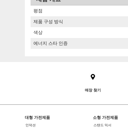
평점
제품 구성 방식
색상
에너지 스타 인증
매장 찾기
Footer
대형 가전제품
소형 가전제품
인덕션
스탠드 믹서