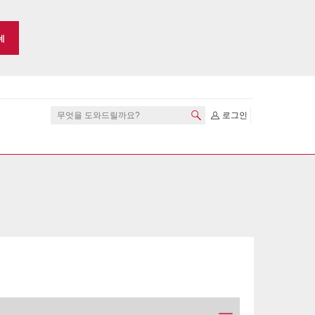
네
로그인