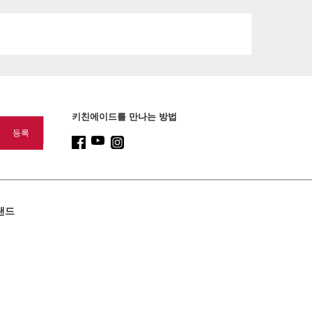
content
키친에이드를 만나는 방법
랜드