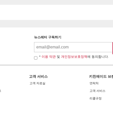
뉴스레터 구독하기
*
이용 약관
및
개인정보보호정책
에 동의합니다.
고객 서비스
키친에이드 브
고객 자료실
연락처
트
고객 서비스
리콜규정