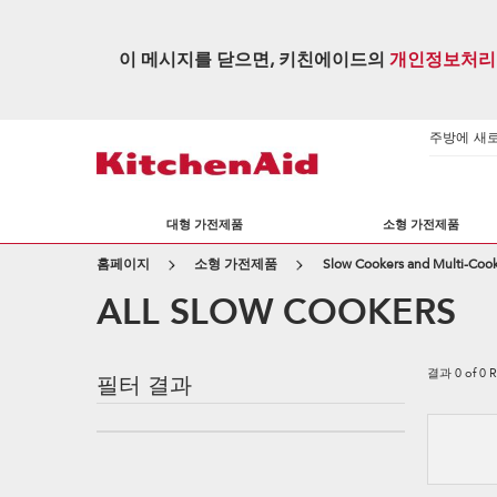
이 메시지를 닫으면, 키친에이드의
개인정보처리
주방에 새로운
대형 가전제품
소형 가전제품
홈페이지
소형 가전제품
Slow Cookers and Multi-Coo
ALL SLOW COOKERS
결과
0
of
0
R
필터 결과