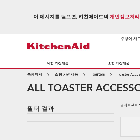
이 메시지를 닫으면, 키친에이드의
개인정보처리
주방에 새로운
대형 가전제품
소형 가전제품
홈페이지
소형 가전제품
Toasters
Toaster Acces
ALL TOASTER ACCESSO
결과
0
of
0
R
필터 결과