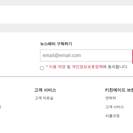
뉴스레터 구독하기
*
이용 약관
및
개인정보보호정책
에 동의합니다.
고객 서비스
키친에이드 브
고객 자료실
연락처
트
고객 서비스
리콜규정