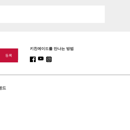
content
키친에이드를 만나는 방법
랜드