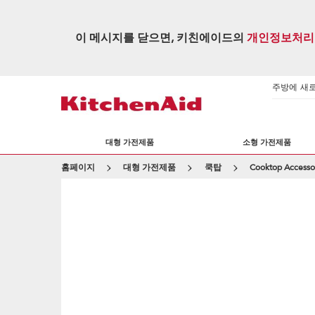
이 메시지를 닫으면, 키친에이드의
개인정보처리
주방에 새로운
대형 가전제품
소형 가전제품
홈페이지
대형 가전제품
쿡탑
Cooktop Accesso