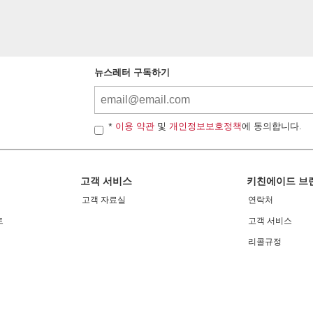
뉴스레터 구독하기
*
이용 약관
및
개인정보보호정책
에 동의합니다.
고객 서비스
키친에이드 브
고객 자료실
연락처
트
고객 서비스
리콜규정