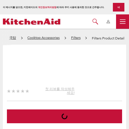
이 메시지를 닫으면, 키친에이드의
개인정보처리방침
에 따라 쿠키 사용에 동의한 것으로 간주됩니다.
네
쿡탑
Cooktop Accessories
Filters
Filters Product Detail
첫 리뷰를 작성해주
세요!