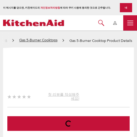
이 메시지를 닫으면, 키친에이드의
개인정보처리방침
에 따라 쿠키 사용에 동의한 것으로 간주됩니다.
네
tops
Gas 5-Burner Cooktops
Gas 5-Burner Cooktop Product Details
첫 리뷰를 작성해주
세요!