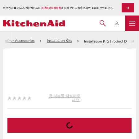
이 메시지를 닫으면, 키친에이드의
개인정보처리방침
에 따라 쿠키 사용에 동의한 것으로 간주됩니다.
네
shwasher Accessories
Installation Kits
Installation Kits Product Detail
첫 리뷰를 작성해주
세요!