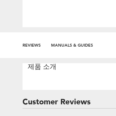
REVIEWS
MANUALS & GUIDES
제품 소개
Customer Reviews