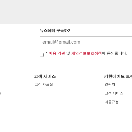
뉴스레터 구독하기
*
이용 약관
및
개인정보보호정책
에 동의합니다.
고객 서비스
키친에이드 브
고객 자료실
연락처
트
고객 서비스
리콜규정