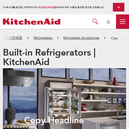
이 메시지를 닫으면, 키친에이드의
개인정보처리방침
에 따라 쿠키 사용에 동의한 것으로 간주됩니다.
네
대형 가전제품
Microwaves
Microwave Accessories
Cleaners
Built-in Refrigerators |
KitchenAid
Copy Headline