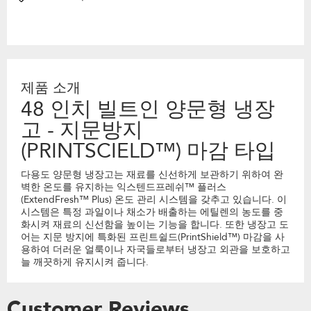
제품 소개
48 인치 빌트인 양문형 냉장
고 - 지문방지
(PRINTSCIELD™) 마감 타입
다용도 양문형 냉장고는 재료를 신선하게 보관하기 위하여 완
벽한 온도를 유지하는 익스텐드프레쉬™ 플러스
(ExtendFresh™ Plus) 온도 관리 시스템을 갖추고 있습니다. 이
시스템은 특정 과일이나 채소가 배출하는 에틸렌의 농도를 중
화시켜 재료의 신선함을 높이는 기능을 합니다. 또한 냉장고 도
어는 지문 방지에 특화된 프린트쉴드(PrintShield™) 마감을 사
용하여 더러운 얼룩이나 자국들로부터 냉장고 외관을 보호하고
늘 깨끗하게 유지시켜 줍니다.
Customer Reviews