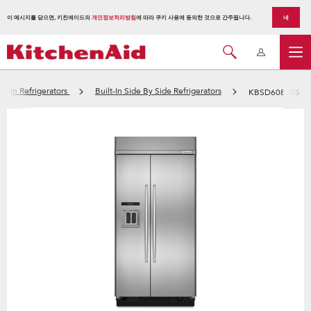
이 메시지를 닫으면, 키친에이드의
개인정보처리방침
에 따라 쿠키 사용에 동의한 것으로 간주됩니다.
네
ilt-In Refrigerators
Built-In Side By Side Refrigerators
KBSD608ESS