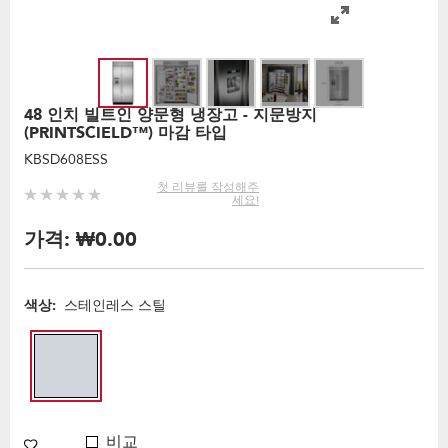
48 인치 빌트인 양문형 냉장고 - 지문방지
(PRINTSCIELD™) 마감 타입
KBSD608ESS
첫 리뷰를 작성해주
세요!
가격:
₩0.00
색상:
스테인레스 스틸
비교