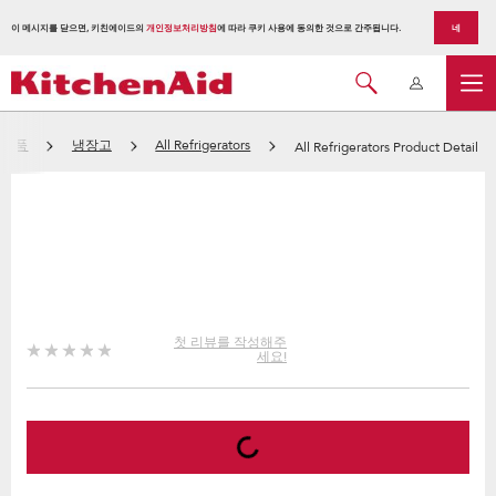
이 메시지를 닫으면, 키친에이드의
개인정보처리방침
에 따라 쿠키 사용에 동의한 것으로 간주됩니다.
네
전제품
냉장고
All Refrigerators
All Refrigerators Product Detail
첫 리뷰를 작성해주
세요!